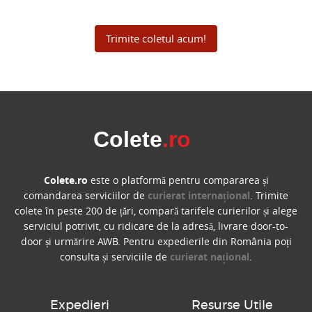
Trimite coletul acum!
Colete
.ro
Colete.ro
este o platformă pentru compararea și
comandarea serviciilor de
curierat internațional
. Trimite
colete în peste 200 de țări, compară tarifele curierilor și alege
serviciul potrivit, cu ridicare de la adresă, livrare door-to-
door și urmărire AWB. Pentru expedierile din România poți
consulta și serviciile de
curierat național
.
Expedieri
Resurse Utile