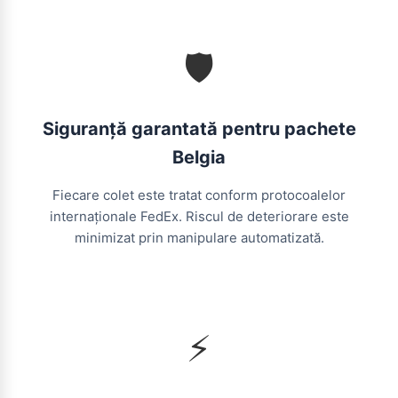
🛡️
Siguranță garantată pentru pachete
Belgia
Fiecare colet este tratat conform protocoalelor
internaționale FedEx. Riscul de deteriorare este
minimizat prin manipulare automatizată.
⚡