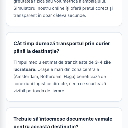
greutatea fizică sau volumetrică a ambalajului.
Simulatorul nostru online îți oferă prețul corect și
transparent în doar câteva secunde.
Cât timp durează transportul prin curier
până la destinație?
Timpul mediu estimat de tranzit este de
3-4 zile
lucrătoare
. Orașele mari din zona centrală
(Amsterdam, Rotterdam, Haga) beneficiază de
conexiuni logistice directe, ceea ce scurtează
vizibil perioada de livrare.
Trebuie să întocmesc documente vamale
pentru această destinație?