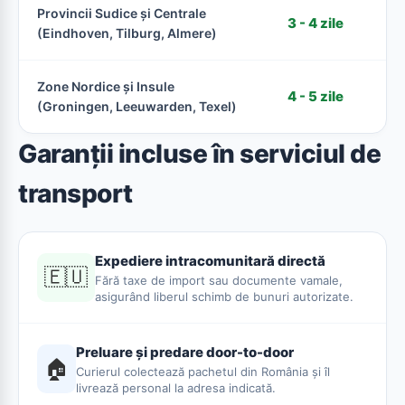
Provincii Sudice și Centrale
3 - 4 zile
(Eindhoven, Tilburg, Almere)
Zone Nordice și Insule
4 - 5 zile
(Groningen, Leeuwarden, Texel)
Garanții incluse în serviciul de
transport
Expediere intracomunitară directă
🇪🇺
Fără taxe de import sau documente vamale,
asigurând liberul schimb de bunuri autorizate.
Preluare și predare door-to-door
🏠
Curierul colectează pachetul din România și îl
livrează personal la adresa indicată.