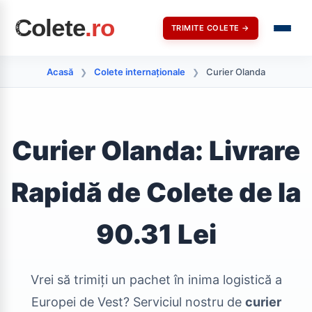
TRIMITE COLETE →
Acasă
Colete internaționale
Curier Olanda
❯
❯
Curier Olanda: Livrare
Rapidă de Colete de la
90.31 Lei
Vrei să trimiți un pachet în inima logistică a
Europei de Vest? Serviciul nostru de
curier