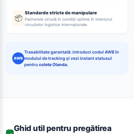
Standarde stricte de manipulare
📦
Pachetele circulă în condiții optime în interiorul
circuitelor logistice internaționale.
Trasabilitate garantată: introduci codul AWB în
modulul de tracking și vezi instant statusul
AWB
pentru
colete Olanda
.
Ghid util pentru pregătirea