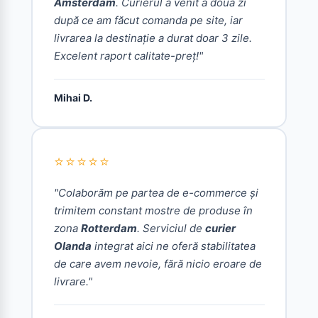
Amsterdam
. Curierul a venit a doua zi
după ce am făcut comanda pe site, iar
livrarea la destinație a durat doar 3 zile.
Excelent raport calitate-preț!"
Mihai D.
⭐⭐⭐⭐⭐
"Colaborăm pe partea de e-commerce și
trimitem constant mostre de produse în
zona
Rotterdam
. Serviciul de
curier
Olanda
integrat aici ne oferă stabilitatea
de care avem nevoie, fără nicio eroare de
livrare."