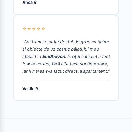
Anca V.
⭐⭐⭐⭐⭐
"Am trimis o cutie destul de grea cu haine
și obiecte de uz casnic băiatului meu
stabilit în
Eindhoven
. Prețul calculat a fost
foarte corect, fără alte taxe suplimentare,
iar livrarea s-a făcut direct la apartament."
Vasile R.