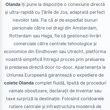
Olanda
îți pune la dispoziție o conexiune directă
și ultra-rapidă cu Țările de Jos, adaptată perfect
nevoilor tale. Fie că ai de expediat bunuri
personale către cei dragi din Amsterdam,
Rotterdam sau Haga, fie că gestionezi livrări
comerciale către centrele tehnologice și
economice din Eindhoven sau Utrecht, platforma
noastră simplifică întregul proces prin preluarea
și predarea directă door-to-door. Apartenența la
Uniunea Europeană garantează o expediere de
colete Olanda
complet fluidă, lipsită de proceduri
vamale obositoare, declarații de inventar sau
taxe surpriză la destinație. Folosind coridoarele
rutiere centrale și infrastructura modernă de