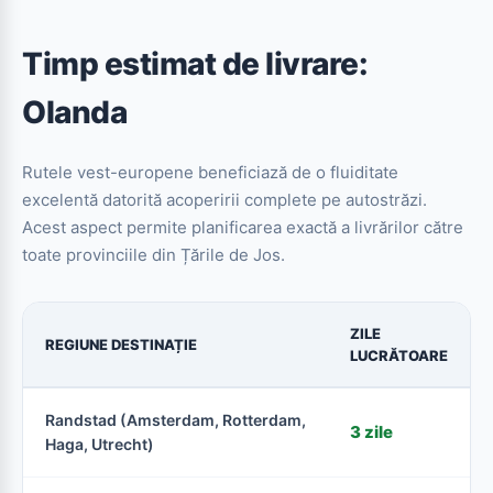
Timp estimat de livrare:
Olanda
Rutele vest-europene beneficiază de o fluiditate
excelentă datorită acoperirii complete pe autostrăzi.
Acest aspect permite planificarea exactă a livrărilor către
toate provinciile din Țările de Jos.
ZILE
REGIUNE DESTINAȚIE
LUCRĂTOARE
Randstad (Amsterdam, Rotterdam,
3 zile
Haga, Utrecht)