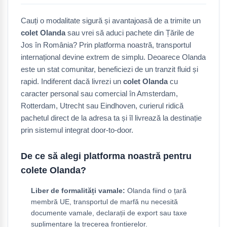
Cauți o modalitate sigură și avantajoasă de a trimite un
colet Olanda
sau vrei să aduci pachete din Țările de
Jos în România? Prin platforma noastră, transportul
internațional devine extrem de simplu. Deoarece Olanda
este un stat comunitar, beneficiezi de un tranzit fluid și
rapid. Indiferent dacă livrezi un
colet Olanda
cu
caracter personal sau comercial în Amsterdam,
Rotterdam, Utrecht sau Eindhoven, curierul ridică
pachetul direct de la adresa ta și îl livrează la destinație
prin sistemul integrat door-to-door.
De ce să alegi platforma noastră pentru
colete Olanda?
Liber de formalități vamale:
Olanda fiind o țară
membră UE, transportul de marfă nu necesită
documente vamale, declarații de export sau taxe
suplimentare la trecerea frontierelor.