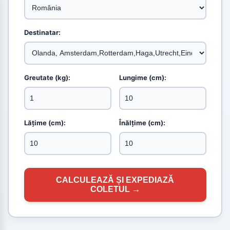
Destinatar:
Greutate (kg):
Lungime (cm):
Lățime (cm):
Înălțime (cm):
CALCULEAZĂ ȘI EXPEDIAZĂ
COLETUL →