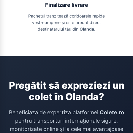
Finalizare livrare
Pachetul tranzitează coridoarele rapide
vest-europene și este predat direct
destinatarului tău din
Olanda
.
Pregătit să expreziezi un
colet în Olanda?
Beneficiază de expertiza platformei
Colete.ro
pentru transporturi internaționale sigure,
monitorizate online și la cele mai avantajoase