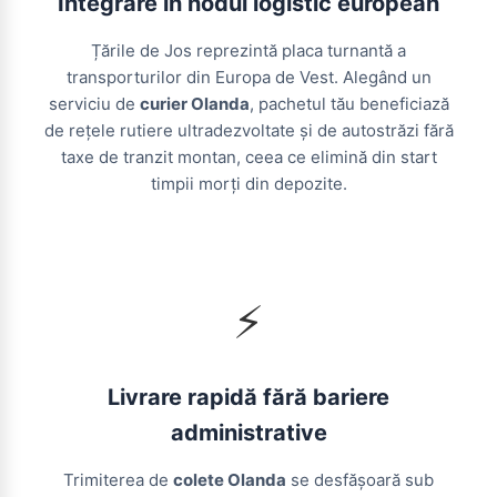
Integrare în nodul logistic european
Țările de Jos reprezintă placa turnantă a
transporturilor din Europa de Vest. Alegând un
serviciu de
curier Olanda
, pachetul tău beneficiază
de rețele rutiere ultradezvoltate și de autostrăzi fără
taxe de tranzit montan, ceea ce elimină din start
timpii morți din depozite.
⚡
Livrare rapidă fără bariere
administrative
Trimiterea de
colete Olanda
se desfășoară sub