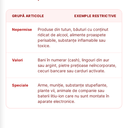
GRUPĂ ARTICOLE
EXEMPLE RESTRICTIVE
Produse din tutun, băuturi cu conținut
Nepermise
ridicat de alcool, alimente proaspete
perisabile, substanțe inflamabile sau
toxice.
Bani în numerar (cash), lingouri din aur
Valori
sau argint, pietre prețioase neîncorporate,
cecuri bancare sau carduri activate.
Arme, muniție, substanțe stupefiante,
Speciale
plante vii, animale de companie sau
baterii litiu-ion care nu sunt montate în
aparate electronice.