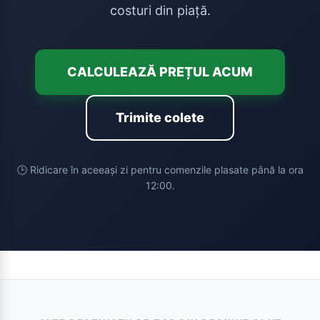
costuri din piață.
CALCULEAZĂ PREȚUL ACUM
Trimite colete
🕒 Ridicare în aceeași zi pentru comenzile plasate până la ora
12:00.