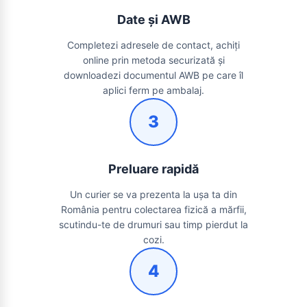
Date și AWB
Completezi adresele de contact, achiți
online prin metoda securizată și
downloadezi documentul AWB pe care îl
aplici ferm pe ambalaj.
3
Preluare rapidă
Un curier se va prezenta la ușa ta din
România pentru colectarea fizică a mărfii,
scutindu-te de drumuri sau timp pierdut la
cozi.
4