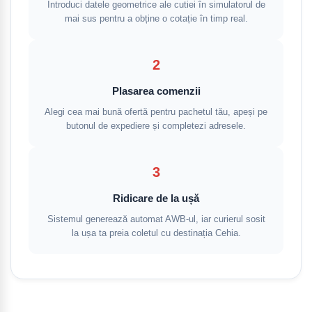
Introduci datele geometrice ale cutiei în simulatorul de
mai sus pentru a obține o cotație în timp real.
2
Plasarea comenzii
Alegi cea mai bună ofertă pentru pachetul tău, apeși pe
butonul de expediere și completezi adresele.
3
Ridicare de la ușă
Sistemul generează automat AWB-ul, iar curierul sosit
la ușa ta preia coletul cu destinația Cehia.