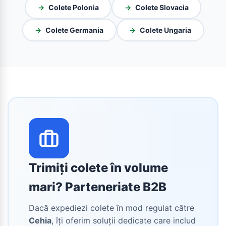
→
Colete Polonia
→
Colete Slovacia
→
Colete Germania
→
Colete Ungaria
Trimiți colete în volume
mari? Parteneriate B2B
Dacă expediezi colete în mod regulat către
Cehia
, îți oferim soluții dedicate care includ