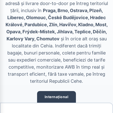
adresă și livrare door-to-door pe întreg teritoriul
țării, inclusiv în
Praga, Brno, Ostrava, Plzeň,
Liberec, Olomouc, České Budějovice, Hradec
Králové, Pardubice, Zlín, Havířov, Kladno, Most,
Opava, Frýdek-Místek, Jihlava, Teplice, Děčín,
Karlovy Vary, Chomutov
și în orice alt oraș sau
localitate din Cehia. Indiferent dacă trimiți
bagaje, bunuri personale, colete pentru familie
sau expedieri comerciale, beneficiezi de tarife
competitive, monitorizare AWB în timp real și
transport eficient, fără taxe vamale, pe întreg
teritoriul Republicii Cehe.
Internațional