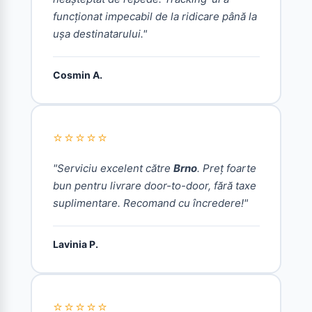
funcționat impecabil de la ridicare până la
ușa destinatarului."
Cosmin A.
⭐⭐⭐⭐⭐
"Serviciu excelent către
Brno
. Preț foarte
bun pentru livrare door-to-door, fără taxe
suplimentare. Recomand cu încredere!"
Lavinia P.
⭐⭐⭐⭐⭐