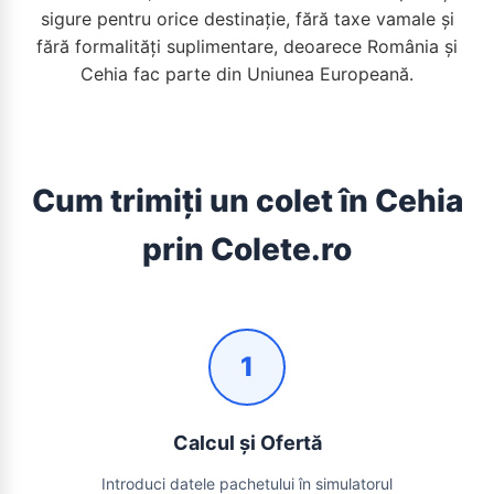
sigure pentru orice destinație, fără taxe vamale și
fără formalități suplimentare, deoarece România și
Cehia fac parte din Uniunea Europeană.
Cum trimiți un colet în Cehia
prin Colete.ro
1
Calcul și Ofertă
Introduci datele pachetului în simulatorul