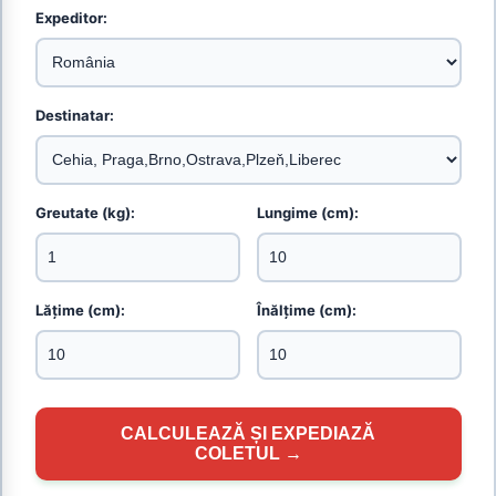
Expeditor:
Destinatar:
Greutate (kg):
Lungime (cm):
Lățime (cm):
Înălțime (cm):
CALCULEAZĂ ȘI EXPEDIAZĂ
COLETUL →