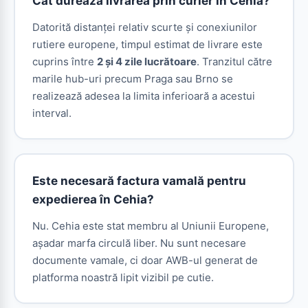
Cât durează livrarea prin curier în Cehia?
Datorită distanței relativ scurte și conexiunilor
rutiere europene, timpul estimat de livrare este
cuprins între
2 și 4 zile lucrătoare
. Tranzitul către
marile hub-uri precum Praga sau Brno se
realizează adesea la limita inferioară a acestui
interval.
Este necesară factura vamală pentru
expedierea în Cehia?
Nu. Cehia este stat membru al Uniunii Europene,
așadar marfa circulă liber. Nu sunt necesare
documente vamale, ci doar AWB-ul generat de
platforma noastră lipit vizibil pe cutie.