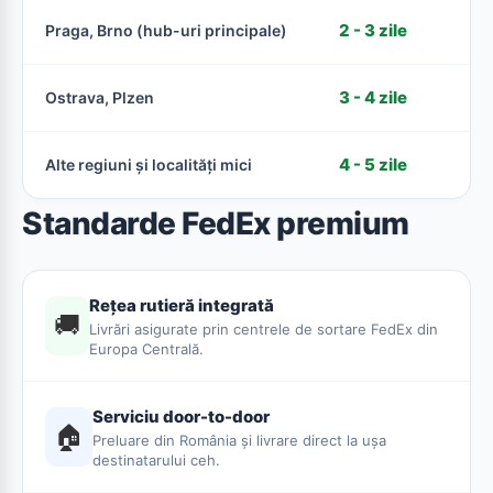
2 - 3 zile
Praga, Brno (hub-uri principale)
3 - 4 zile
Ostrava, Plzen
4 - 5 zile
Alte regiuni și localități mici
Standarde FedEx premium
Rețea rutieră integrată
🚚
Livrări asigurate prin centrele de sortare FedEx din
Europa Centrală.
Serviciu door-to-door
🏠
Preluare din România și livrare direct la ușa
destinatarului ceh.