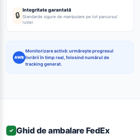
Integritate garantată
🔒
Standarde sigure de manipulare pe tot parcursul
rutier.
Monitorizare activă: urmărește progresul
livrării în timp real, folosind numărul de
AWB
tracking generat.
Ghid de ambalare FedEx
✓