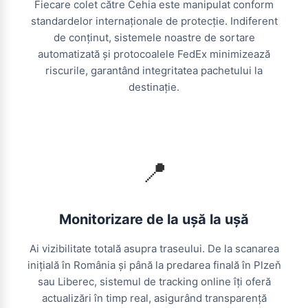
Fiecare colet către Cehia este manipulat conform
standardelor internaționale de protecție. Indiferent
de conținut, sistemele noastre de sortare
automatizată și protocoalele FedEx minimizează
riscurile, garantând integritatea pachetului la
destinație.
📍
Monitorizare de la ușă la ușă
Ai vizibilitate totală asupra traseului. De la scanarea
inițială în România și până la predarea finală în Plzeň
sau Liberec, sistemul de tracking online îți oferă
actualizări în timp real, asigurând transparență