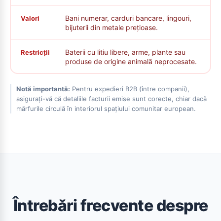
Bani numerar, carduri bancare, lingouri,
Valori
bijuterii din metale prețioase.
Baterii cu litiu libere, arme, plante sau
Restricții
produse de origine animală neprocesate.
Notă importantă:
Pentru expedieri B2B (între companii),
asigurați-vă că detaliile facturii emise sunt corecte, chiar dacă
mărfurile circulă în interiorul spațiului comunitar european.
Întrebări frecvente despre