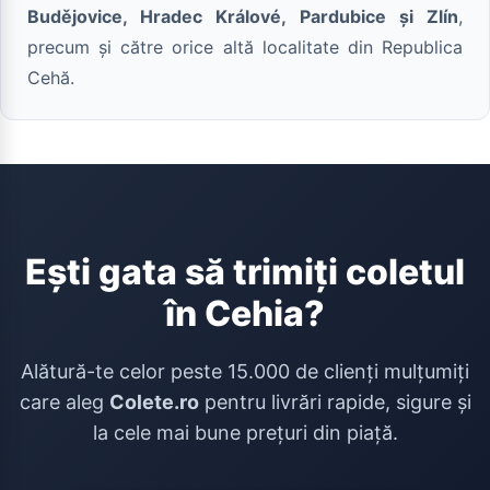
Budějovice, Hradec Králové, Pardubice și Zlín
,
precum și către orice altă localitate din Republica
Cehă.
Ești gata să trimiți coletul
în Cehia?
Alătură-te celor peste 15.000 de clienți mulțumiți
care aleg
Colete.ro
pentru livrări rapide, sigure și
la cele mai bune prețuri din piață.