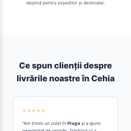
deplină pentru expeditor și destinatar.
Ce spun clienții despre
livrările noastre în Cehia
⭐⭐⭐⭐⭐
"Am trimis un colet în
Praga
și a ajuns
neașteptat de repede. Tracking-ul a