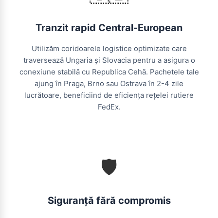
Tranzit rapid Central-European
Utilizăm coridoarele logistice optimizate care
traversează Ungaria și Slovacia pentru a asigura o
conexiune stabilă cu Republica Cehă. Pachetele tale
ajung în Praga, Brno sau Ostrava în 2-4 zile
lucrătoare, beneficiind de eficiența rețelei rutiere
FedEx.
🛡️
Siguranță fără compromis