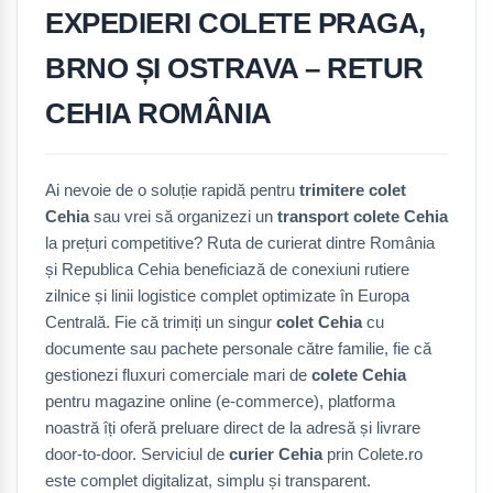
EXPEDIERI COLETE PRAGA,
BRNO ȘI OSTRAVA – RETUR
CEHIA ROMÂNIA
Ai nevoie de o soluție rapidă pentru
trimitere colet
Cehia
sau vrei să organizezi un
transport colete Cehia
la prețuri competitive? Ruta de curierat dintre România
și Republica Cehia beneficiază de conexiuni rutiere
zilnice și linii logistice complet optimizate în Europa
Centrală. Fie că trimiți un singur
colet Cehia
cu
documente sau pachete personale către familie, fie că
gestionezi fluxuri comerciale mari de
colete Cehia
pentru magazine online (e-commerce), platforma
noastră îți oferă preluare direct de la adresă și livrare
door-to-door. Serviciul de
curier Cehia
prin Colete.ro
este complet digitalizat, simplu și transparent.