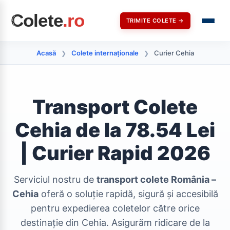
TRIMITE COLETE →
Acasă
Colete internaționale
Curier Cehia
❯
❯
Transport Colete
Cehia de la 78.54 Lei
| Curier Rapid 2026
Serviciul nostru de
transport colete România –
Cehia
oferă o soluție rapidă, sigură și accesibilă
pentru expedierea coletelor către orice
destinație din Cehia. Asigurăm ridicare de la