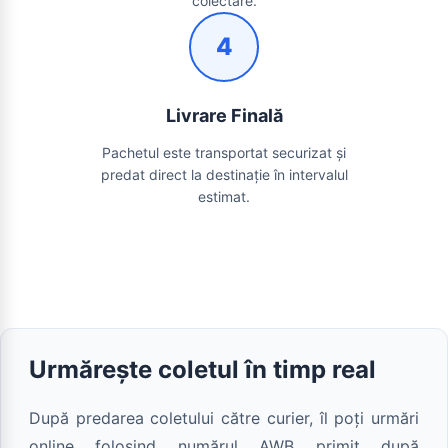
colectare.
4
Livrare Finală
Pachetul este transportat securizat și
predat direct la destinație în intervalul
estimat.
Urmărește coletul în timp real
După predarea coletului către curier, îl poți urmări
online folosind numărul AWB primit după