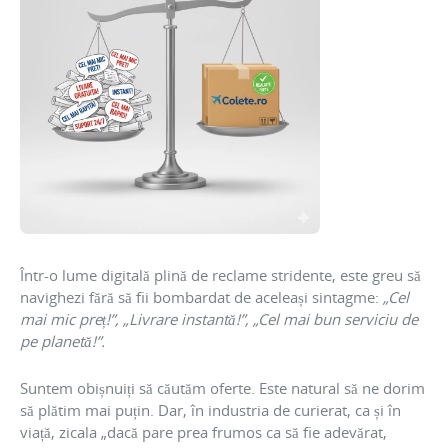
Într-o lume digitală plină de reclame stridente, este greu să
navighezi fără să fii bombardat de aceleași sintagme:
„Cel
mai mic preț!”, „Livrare instantă!”, „Cel mai bun serviciu de
pe planetă!”.
Suntem obișnuiți să căutăm oferte. Este natural să ne dorim
să plătim mai puțin. Dar, în industria de curierat, ca și în
viață, zicala „dacă pare prea frumos ca să fie adevărat,