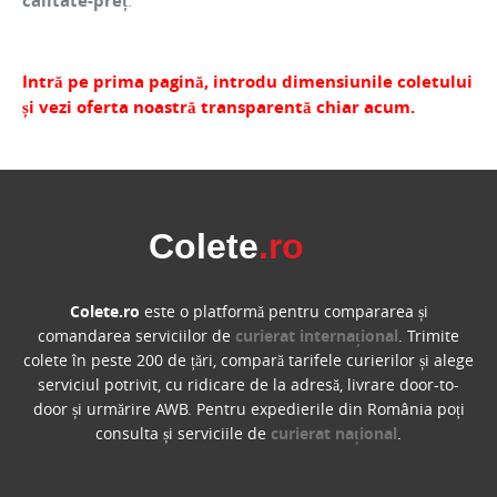
calitate-preț
.
Intră pe prima pagină, introdu dimensiunile coletului
și vezi oferta noastră transparentă chiar acum.
Colete
.ro
Colete.ro
este o platformă pentru compararea și
comandarea serviciilor de
curierat internațional
. Trimite
colete în peste 200 de țări, compară tarifele curierilor și alege
serviciul potrivit, cu ridicare de la adresă, livrare door-to-
door și urmărire AWB. Pentru expedierile din România poți
consulta și serviciile de
curierat național
.