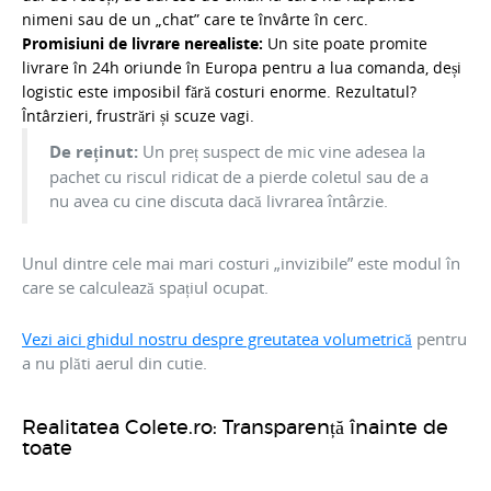
nimeni sau de un „chat” care te învârte în cerc.
Promisiuni de livrare nerealiste:
Un site poate promite
livrare în 24h oriunde în Europa pentru a lua comanda, deși
logistic este imposibil fără costuri enorme. Rezultatul?
Întârzieri, frustrări și scuze vagi.
De reținut:
Un preț suspect de mic vine adesea la
pachet cu riscul ridicat de a pierde coletul sau de a
nu avea cu cine discuta dacă livrarea întârzie.
Unul dintre cele mai mari costuri „invizibile” este modul în
care se calculează spațiul ocupat.
Vezi aici ghidul nostru despre greutatea volumetrică
pentru
a nu plăti aerul din cutie.
Realitatea Colete.ro: Transparență înainte de
toate