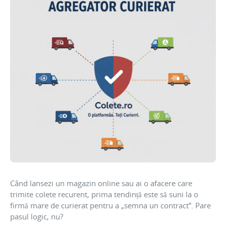
Când lansezi un magazin online sau ai o afacere care
trimite colete recurent, prima tendință este să suni la o
firmă mare de curierat pentru a „semna un contract”. Pare
pasul logic, nu?