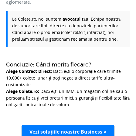
aglomerate.
La Colete.ro, noi suntem
avocatul tău
. Echipa noastră
de suport are linii directe cu depozitele partenerilor.
Când apare o problemă (colet rătăcit, întârziat), noi
preluăm stresul și gestionăm reclamația pentru tine.
Concluzie: Când merită fiecare?
Alege Contract Direct:
Dacă ești o corporație care trimite
10.000+ colete lunar și poți negocia direct tarife ultra-
customizate.
Alege Colete.ro:
Dacă ești un IMM, un magazin online sau o
persoană fizică și vrei prețuri mici, siguranță și flexibilitate fără
obligații contractuale de volum.
Vezi soluțiile noastre Business »