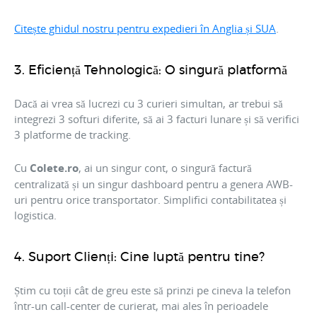
Citește ghidul nostru pentru expedieri în Anglia și SUA
.
3. Eficiență Tehnologică: O singură platformă
Dacă ai vrea să lucrezi cu 3 curieri simultan, ar trebui să
integrezi 3 softuri diferite, să ai 3 facturi lunare și să verifici
3 platforme de tracking.
Cu
Colete.ro
, ai un singur cont, o singură factură
centralizată și un singur dashboard pentru a genera AWB-
uri pentru orice transportator. Simplifici contabilitatea și
logistica.
4. Suport Clienți: Cine luptă pentru tine?
Știm cu toții cât de greu este să prinzi pe cineva la telefon
într-un call-center de curierat, mai ales în perioadele