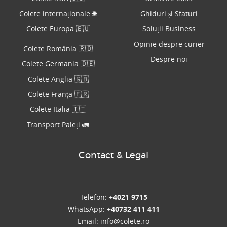
Colete internaționale 🌐
Ghiduri și Sfaturi
Colete Europa 🇪🇺
Soluții Business
Opinie despre curier
Colete România 🇷🇴
Despre noi
Colete Germania 🇩🇪
Colete Anglia 🇬🇧
Colete Franța 🇫🇷
Colete Italia 🇮🇹
Transport Paleți 🚛
Contact & Legal
Telefon:
+4021 9715
WhatsApp:
+40732 411 411
Email:
info@colete.ro